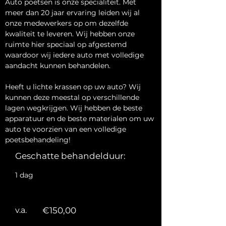
Auto poetsen is onze specialiteit. Met 
meer dan 20 jaar ervaring leiden wij al 
onze medewerkers op om dezelfde 
kwaliteit te leveren. Wij hebben onze 
ruimte hier speciaal op afgestemd 
waardoor wij iedere auto met volledige 
aandacht kunnen behandelen. 
Heeft u lichte krassen op uw auto? Wij 
kunnen deze meestal op verschillende 
lagen wegkrijgen. Wij hebben de beste 
apparatuur en de beste materialen om uw 
auto te voorzien van een volledige 
poetsbehandeling!
Geschatte behandelduur:
1 dag
v.a.
€150,00