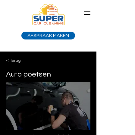
AFSPRAAK MAKEN
< Terug
Auto poetsen