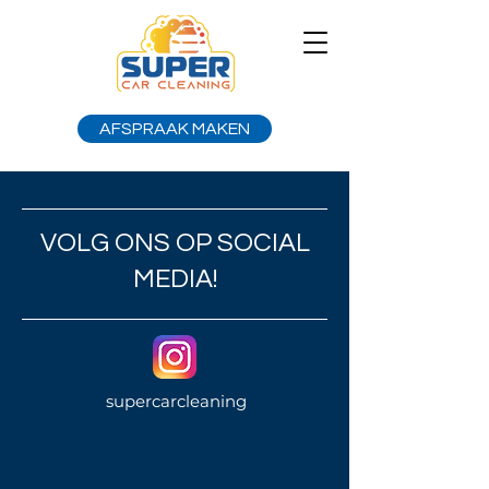
AFSPRAAK MAKEN
VOLG ONS OP SOCIAL
MEDIA!
supercarcleaning