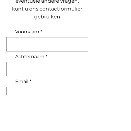
eventuele andere vragen,
kunt u ons contactformulier
gebruiken
Voornaam
Achternaam
Email
Bericht